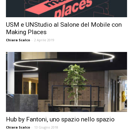
USM e UNStudio al Salone del Mobile con
Making Places
Chiara Scalco
-
2 Aprile 2019
Hub by Fantoni, uno spazio nello spazio
Chiara Scalco
-
13 Giugno 2018