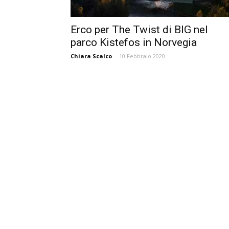
Erco per The Twist di BIG nel
parco Kistefos in Norvegia
Chiara Scalco
-
10 Febbraio 2020