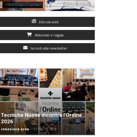
Edicola web
Abbonati e regala
Iscriviti alla newsletter
Tecniche Nuove incontra l’Ordine
2026
redazione area
-
17 Marzo 2026