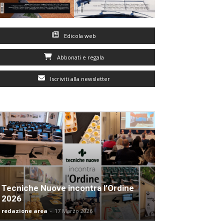
Edicola web
Abbonati e regala
Iscriviti alla newsletter
Tecniche Nuove incontra l’Ordine
2026
redazione area
-
17 Marzo 2026