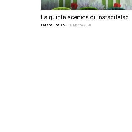
La quinta scenica di Instabilelab
Chiara Scalco
-
18 Marzo 2020