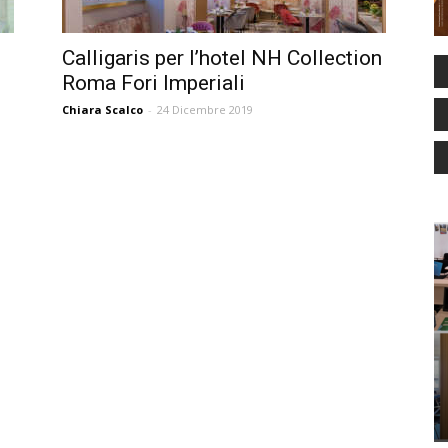
Calligaris per l’hotel NH Collection
Roma Fori Imperiali
Chiara Scalco
-
24 Dicembre 2019