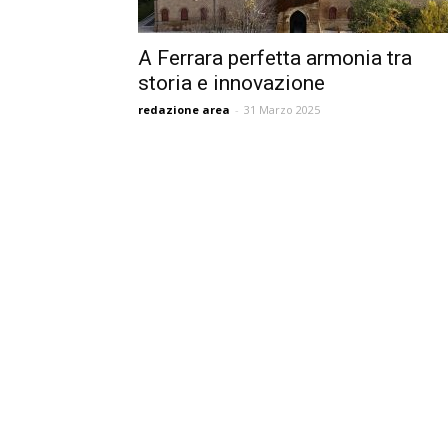
A Ferrara perfetta armonia tra
storia e innovazione
redazione area
-
31 Marzo 2025