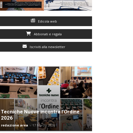
Edicola web
Abbonati e regala
Iscriviti alla newsletter
Tecniche Nuove incontra l’Ordine
2026
redazione area
-
17 Marzo 2026