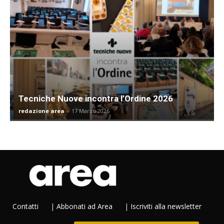
Tecniche Nuove incontra l’Ordine 2026
redazione area
-
17 Marzo 2026
Contatti
|
Abbonati ad Area
|
Iscriviti alla newsletter