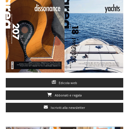
Edicola web
Abbonati e regala
Iscriviti alla newsletter