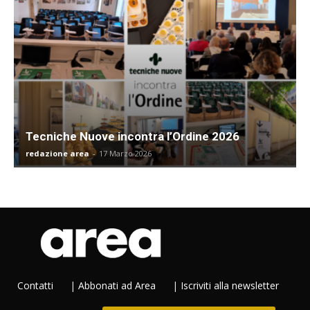
Tecniche Nuove incontra l’Ordine 2026
redazione area
-
17 Marzo 2026
Contatti
|
Abbonati ad Area
|
Iscriviti alla newsletter