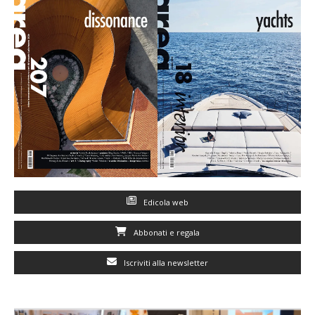
Edicola web
Abbonati e regala
Iscriviti alla newsletter