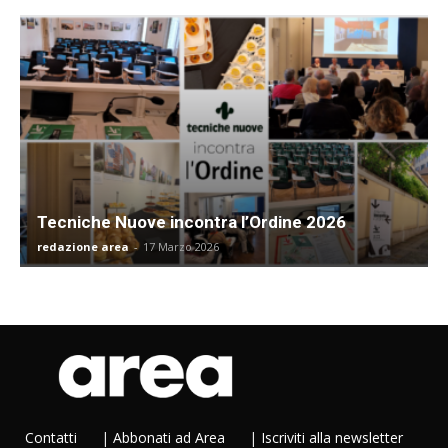
Tecniche Nuove incontra l’Ordine 2026
redazione area
-
17 Marzo 2026
Contatti
|
Abbonati ad Area
|
Iscriviti alla newsletter