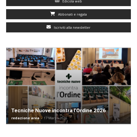
Edicola web
Abbonati e regala
Iscriviti alla newsletter
Tecniche Nuove incontra l’Ordine 2026
redazione area
-
17 Marzo 2026