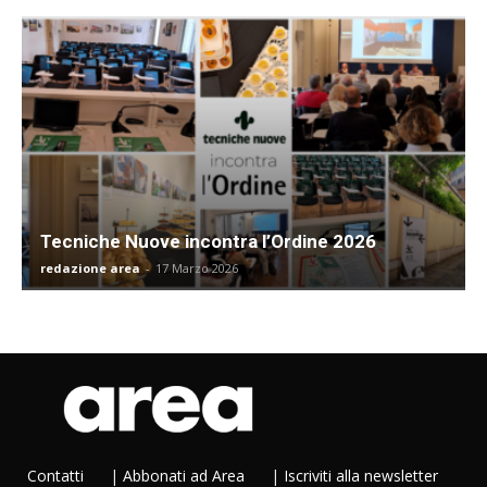
Tecniche Nuove incontra l’Ordine 2026
redazione area
-
17 Marzo 2026
Contatti
|
Abbonati ad Area
|
Iscriviti alla newsletter