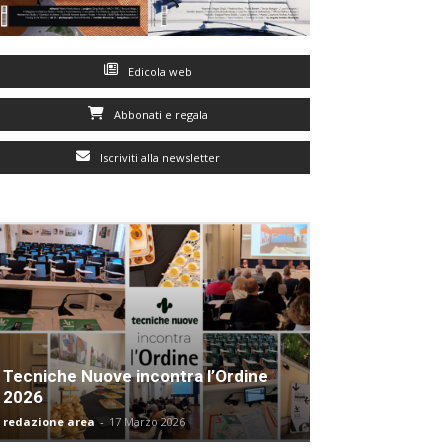
Edicola web
Abbonati e regala
Iscriviti alla newsletter
Tecniche Nuove incontra l’Ordine
2026
redazione area
-
17 Marzo 2026