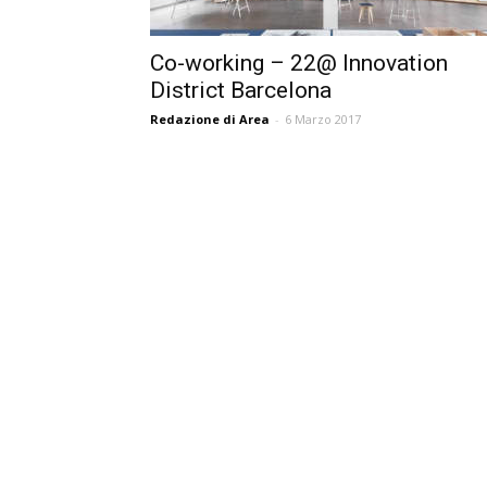
Co-working – 22@ Innovation
District Barcelona
Redazione di Area
-
6 Marzo 2017