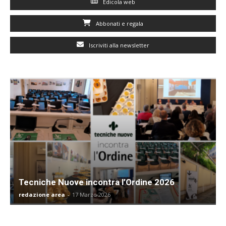
Edicola web
Abbonati e regala
Iscriviti alla newsletter
Tecniche Nuove incontra l’Ordine 2026
redazione area
-
17 Marzo 2026