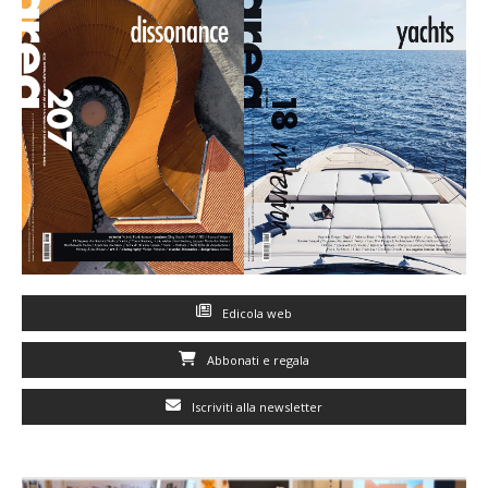
Edicola web
Abbonati e regala
Iscriviti alla newsletter