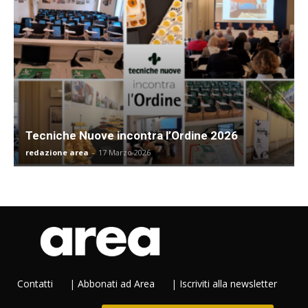
Tecniche Nuove incontra l’Ordine 2026
redazione area
-
17 Marzo 2026
Contatti
|
Abbonati ad Area
|
Iscriviti alla newsletter