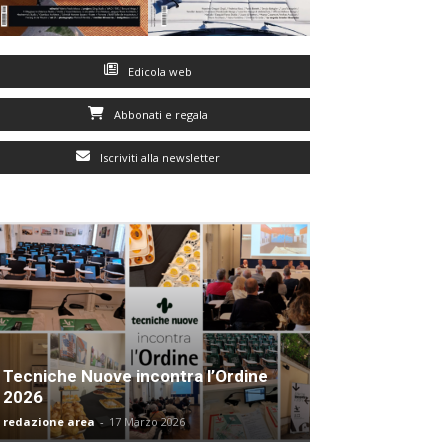
Edicola web
Abbonati e regala
Iscriviti alla newsletter
Tecniche Nuove incontra l’Ordine
2026
redazione area
-
17 Marzo 2026