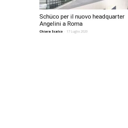
Schüco per il nuovo headquarter
Angelini a Roma
Chiara Scalco
-
17 Luglio 2020