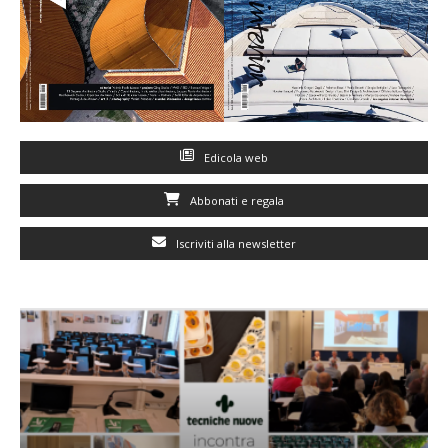
Edicola web
Abbonati e regala
Iscriviti alla newsletter