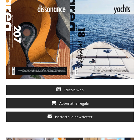
Edicola web
Abbonati e regala
Iscriviti alla newsletter