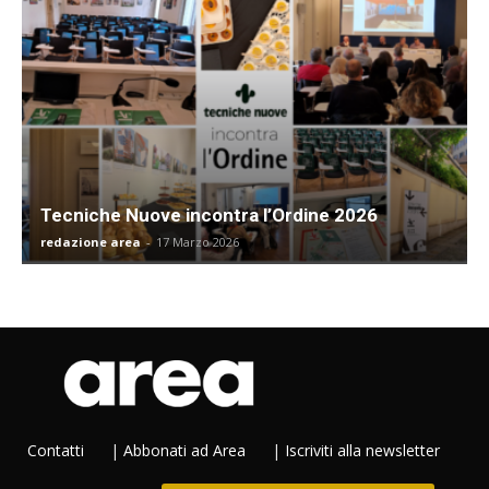
Tecniche Nuove incontra l’Ordine 2026
redazione area
-
17 Marzo 2026
Contatti
|
Abbonati ad Area
|
Iscriviti alla newsletter