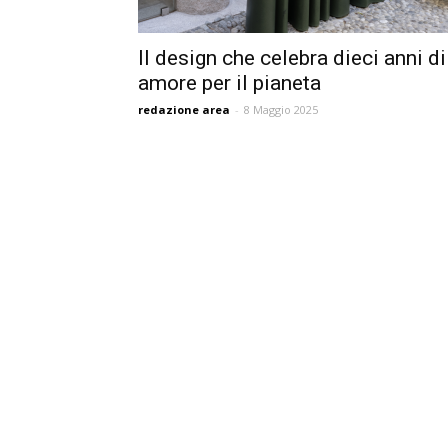
Il design che celebra dieci anni di
amore per il pianeta
redazione area
-
8 Maggio 2025