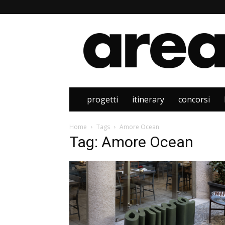
Area
progetti
itinerary
concorsi
Home
Tags
Amore Ocean
Tag: Amore Ocean