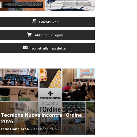
Edicola web
Abbonati e regala
Iscriviti alla newsletter
Tecniche Nuove incontra l’Ordine
2026
redazione area
-
17 Marzo 2026