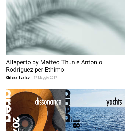
Allaperto by Matteo Thun e Antonio
Rodriguez per Ethimo
Chiara Scalco
-
17 Maggio 2017