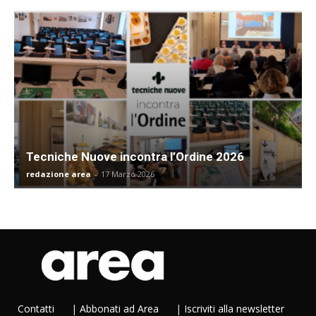
Tecniche Nuove incontra l’Ordine 2026
redazione area
-
17 Marzo 2026
Contatti
|
Abbonati ad Area
|
Iscriviti alla newsletter