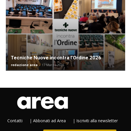
Tecniche Nuove incontra l’Ordine 2026
redazione area
-
17 Marzo 2026
Contatti
|
Abbonati ad Area
|
Iscriviti alla newsletter