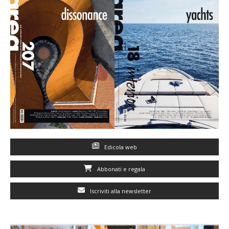
Edicola web
Abbonati e regala
Iscriviti alla newsletter