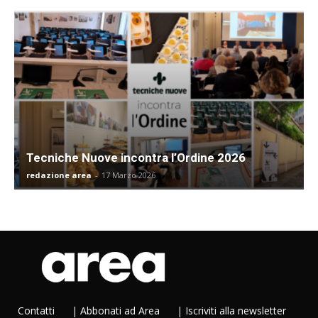
Tecniche Nuove incontra l’Ordine 2026
redazione area
-
17 Marzo 2026
Contatti
|
Abbonati ad Area
|
Iscriviti alla newsletter