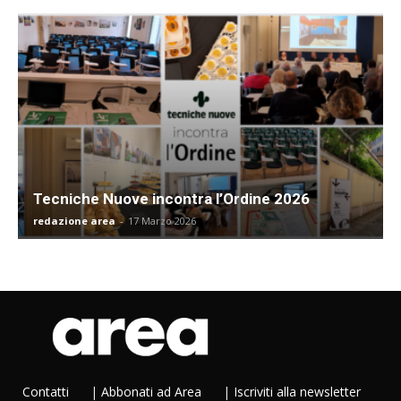
Tecniche Nuove incontra l’Ordine 2026
redazione area
-
17 Marzo 2026
Contatti
|
Abbonati ad Area
|
Iscriviti alla newsletter