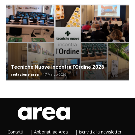
Tecniche Nuove incontra l’Ordine 2026
redazione area
-
17 Marzo 2026
Contatti
|
Abbonati ad Area
|
Iscriviti alla newsletter