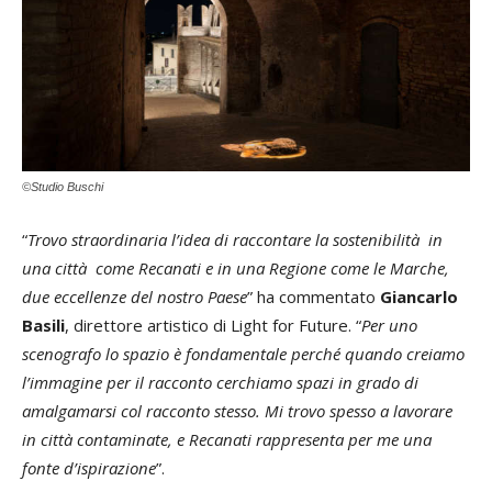
©Studio Buschi
“
Trovo straordinaria l’idea di raccontare la sostenibilità in
una città come Recanati e in una Regione come le Marche,
due eccellenze del nostro Paese
” ha commentato
Giancarlo
Basili
, direttore artistico di Light for Future. “
Per uno
scenografo lo spazio è fondamentale perché quando creiamo
l’immagine per il racconto cerchiamo spazi in grado di
amalgamarsi col racconto stesso. Mi trovo spesso a lavorare
in città contaminate, e Recanati rappresenta per me una
fonte d’ispirazione
”.