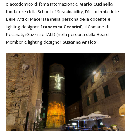
e accademico di fama internazionale
Mario Cucinella
,
fondatore della School of Sustainability; l’Accademia delle
Belle Arti di Macerata (nella persona della docente e
lighting designer
Francesca Cecarini
), il Comune di
Recanati, iGuzzini e IALD (nella persona della Board
Member e lighting designer
Susanna Antico
).