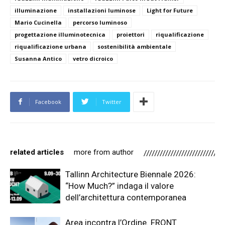
illuminazione
installazioni luminose
Light for Future
Mario Cucinella
percorso luminoso
progettazione illuminotecnica
proiettori
riqualificazione
riqualificazione urbana
sostenibilità ambientale
Susanna Antico
vetro dicroico
Facebook
Twitter
related articles
more from author
Tallinn Architecture Biennale 2026:
“How Much?” indaga il valore
dell’architettura contemporanea
Area incontra l’Ordine. FRONT