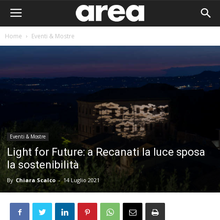
Home
Eventi & Mostre
Eventi & Mostre
Light for Future: a Recanati la luce sposa
la sostenibilità
By
Chiara Scalco
-
14 Luglio 2021
Area I