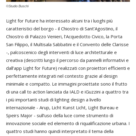
©Studio Buschi
Light for Future ha interessato alcuni tra i luoghi più
caratteristici del borgo - il Chiostro di Sant’Agostino, il
Chiostro di Palazzo Venieri, l’Acquedotto Civico, la Porta
San Filippo, il Multisala Sabbatini e il Convento delle Clarisse
-, palcoscenico degli interventi di luce architetturale e
creativa (descritti lungo il percorso da pannelli informativi e
dall’app Light for Future) realizzati con proiettori efficienti e
perfettamente integrati nel contesto grazie al design
minimale e compatto. Le immagini proiettate sono il frutto
di una call to action lanciata da IALD e iGuzzini a quattro tra
i più importanti studi di lighting design a livello
internazionale - Arup, Licht Kunst Licht, Light Bureau e
Speirs Major - sull’uso della luce come strumento di
innovazione sociale ed elemento di riqualificazione urbana. I
quattro studi hanno quindi interpretato il tema della