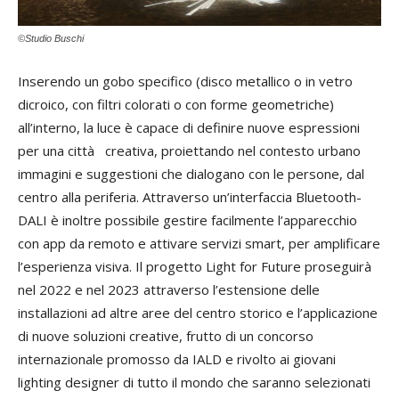
©Studio Buschi
Inserendo un gobo specifico (disco metallico o in vetro
dicroico, con filtri colorati o con forme geometriche)
all’interno, la luce è capace di definire nuove espressioni
per una città creativa, proiettando nel contesto urbano
immagini e suggestioni che dialogano con le persone, dal
centro alla periferia. Attraverso un’interfaccia Bluetooth-
DALI è inoltre possibile gestire facilmente l’apparecchio
con app da remoto e attivare servizi smart, per amplificare
l’esperienza visiva. Il progetto Light for Future proseguirà
nel 2022 e nel 2023 attraverso l’estensione delle
installazioni ad altre aree del centro storico e l’applicazione
di nuove soluzioni creative, frutto di un concorso
internazionale promosso da IALD e rivolto ai giovani
lighting designer di tutto il mondo che saranno selezionati