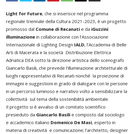
Light for Future
, che si inserisce nel programma
regionale triennale della Cultura 2021-2023, è un progetto
promosso dal
Comune di Recanati
e da
iGuzzini
illuminazione
in collaborazione con l’Associazione
Internazionale di Lighting Design
IALD
, l’Accademia di Belle
Arti di Macerata e la società Distribuzione Elettrica
Adriatica DEA sotto la direzione artistica dello scenografo
Giancarlo Basili, che prevede l’illuminazione architetturale di
luoghi rappresentativi di Recanati nonché la proiezione di
immagini e suggestioni in grado di dialogare con le persone
in un percorso luminoso e narrativo volto a sensibilizzare la
collettività sul tema della sostenibilità ambientale.
Il progetto si è avvalso di un comitato scientifico
presieduto da
Giancarlo Basili
e composto dal sociologo
e accademico italiano
Domenico De Masi
, esperto in
materia di creatività e comunicazione; l’architetto, designer