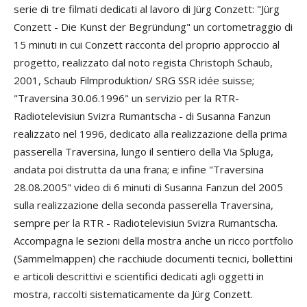
serie di tre filmati dedicati al lavoro di Jürg Conzett: "Jürg
Conzett - Die Kunst der Begründung" un cortometraggio di
15 minuti in cui Conzett racconta del proprio approccio al
progetto, realizzato dal noto regista Christoph Schaub,
2001, Schaub Filmproduktion/ SRG SSR idée suisse;
"Traversina 30.06.1996" un servizio per la RTR-
Radiotelevisiun Svizra Rumantscha - di Susanna Fanzun
realizzato nel 1996, dedicato alla realizzazione della prima
passerella Traversina, lungo il sentiero della Via Spluga,
andata poi distrutta da una frana; e infine "Traversina
28.08.2005" video di 6 minuti di Susanna Fanzun del 2005
sulla realizzazione della seconda passerella Traversina,
sempre per la RTR - Radiotelevisiun Svizra Rumantscha.
Accompagna le sezioni della mostra anche un ricco portfolio
(Sammelmappen) che racchiude documenti tecnici, bollettini
e articoli descrittivi e scientifici dedicati agli oggetti in
mostra, raccolti sistematicamente da Jürg Conzett.