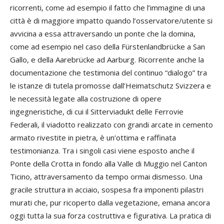
ricorrenti, come ad esempio il fatto che l’immagine di una
città è di maggiore impatto quando l’osservatore/utente si
avvicina a essa attraversando un ponte che la domina,
come ad esempio nel caso della Fürstenlandbrücke a San
Gallo, e della Aarebrücke ad Aarburg. Ricorrente anche la
documentazione che testimonia del continuo “dialogo” tra
le istanze di tutela promosse dall’Heimatschutz Svizzera e
le necessità legate alla costruzione di opere
ingegneristiche, di cui il Sitterviadukt delle Ferrovie
Federali, il viadotto realizzato con grandi arcate in cemento
armato rivestite in pietra, è un’ottima e raffinata
testimonianza. Tra i singoli casi viene esposto anche il
Ponte della Crotta in fondo alla Valle di Muggio nel Canton
Ticino, attraversamento da tempo ormai dismesso. Una
gracile struttura in acciaio, sospesa fra imponenti pilastri
murati che, pur ricoperto dalla vegetazione, emana ancora
oggi tutta la sua forza costruttiva e figurativa. La pratica di