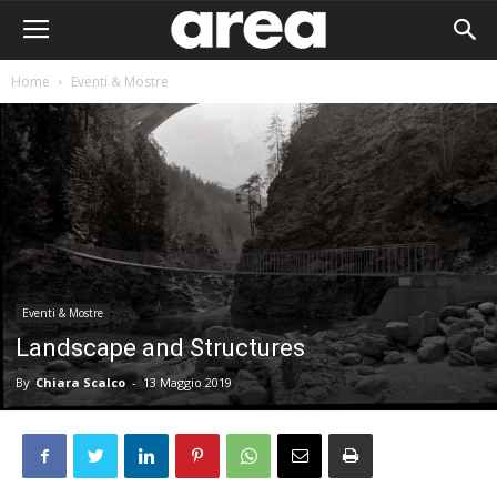
Home
Eventi & Mostre
Eventi & Mostre
Landscape and Structures
By
Chiara Scalco
-
13 Maggio 2019
Area I