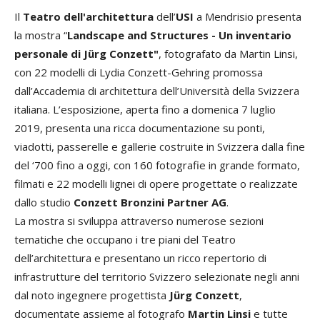
Il
Teatro dell'architettura
dell’
USI
a Mendrisio presenta
la mostra “
Landscape and Structures - Un inventario
personale di Jürg Conzett"
, fotografato da Martin Linsi,
con 22 modelli di Lydia Conzett-Gehring promossa
dall’Accademia di architettura dell’Università della Svizzera
italiana. L’esposizione, aperta fino a domenica 7 luglio
2019, presenta una ricca documentazione su ponti,
viadotti, passerelle e gallerie costruite in Svizzera dalla fine
del ‘700 fino a oggi, con 160 fotografie in grande formato,
filmati e 22 modelli lignei di opere progettate o realizzate
dallo studio
Conzett Bronzini Partner AG
.
La mostra si sviluppa attraverso numerose sezioni
tematiche che occupano i tre piani del Teatro
dell’architettura e presentano un ricco repertorio di
infrastrutture del territorio Svizzero selezionate negli anni
dal noto ingegnere progettista
Jürg Conzett
,
documentate assieme al fotografo
Martin Linsi
e tutte