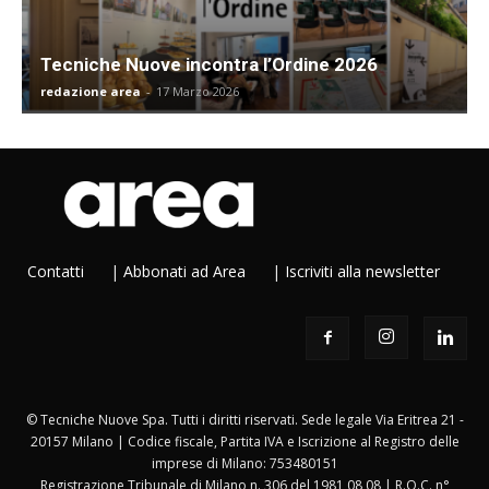
Tecniche Nuove incontra l’Ordine 2026
redazione area
-
17 Marzo 2026
Contatti
|
Abbonati ad Area
|
Iscriviti alla newsletter
© Tecniche Nuove Spa. Tutti i diritti riservati. Sede legale Via Eritrea 21 -
20157 Milano | Codice fiscale, Partita IVA e Iscrizione al Registro delle
imprese di Milano: 753480151
Registrazione Tribunale di Milano n. 306 del 1981 08 08 | R.O.C. n°