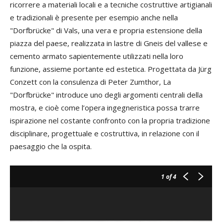
ricorrere a materiali locali e a tecniche costruttive artigianali
e tradizionali è presente per esempio anche nella
"Dorfbrücke" di Vals, una vera e propria estensione della
piazza del paese, realizzata in lastre di Gneis del vallese e
cemento armato sapientemente utilizzati nella loro
funzione, assieme portante ed estetica. Progettata da Jürg
Conzett con la consulenza di Peter Zumthor, La
"Dorfbrücke" introduce uno degli argomenti centrali della
mostra, e cioè come l’opera ingegneristica possa trarre
ispirazione nel costante confronto con la propria tradizione
disciplinare, progettuale e costruttiva, in relazione con il
paesaggio che la ospita.
1
of 4