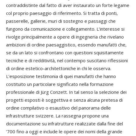
contraddistinte dal fatto di aver instaurato un forte legame
col proprio paesaggio di riferimento. Si tratta di ponti,
passerelle, gallerie, muri di sostegno e passaggi che
fungono da comunicazione e collegamento. L’interesse si
rivolge principalmente a opere di ingegneria che rivelano
ambizioni di ordine paesaggistico, essendo manufatti che,
se da un lato si confrontano con questioni squisitamente
tecniche e di redditività, nel contempo suscitano riflessioni
di ordine estetico-architettoniche in chi le osserva.
L’esposizione testimonia di quei manufatti che hanno
costituito un particolare significato nella formazione
professionale di Jürg Conzett. In tal senso la selezione dei
progetti esposti è soggettiva e senza alcuna pretesa di
ordine compilativo o esaustivo del panorama delle
infrastrutture svizzere. La rassegna propone una
documentazione su infratrutture realizzate dalla fine del
‘700 fino a oggi e include le opere dei nomi della grande