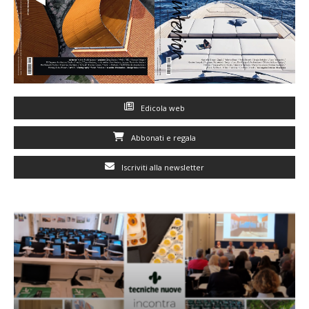
Edicola web
Abbonati e regala
Iscriviti alla newsletter