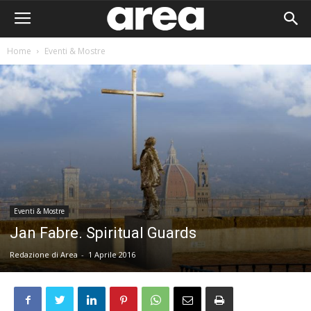
Home
Eventi & Mostre
Eventi & Mostre
Jan Fabre. Spiritual Guards
Redazione di Area
-
1 Aprile 2016
Area I