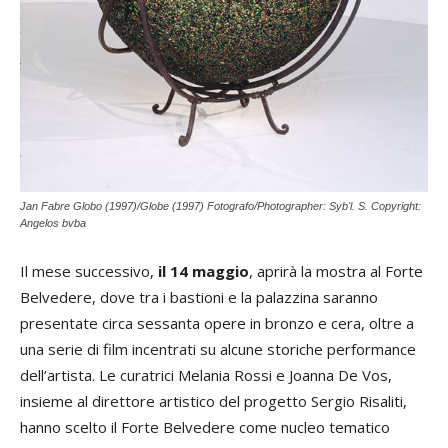
Jan Fabre Globo (1997)/Globe (1997) Fotografo/Photographer: Syb'l. S. Copyright:
Angelos bvba
Il mese successivo,
il 14 maggio
, aprirà la mostra al Forte
Belvedere, dove tra i bastioni e la palazzina saranno
presentate circa sessanta opere in bronzo e cera, oltre a
una serie di film incentrati su alcune storiche performance
dell’artista. Le curatrici Melania Rossi e Joanna De Vos,
insieme al direttore artistico del progetto Sergio Risaliti,
hanno scelto il Forte Belvedere come nucleo tematico