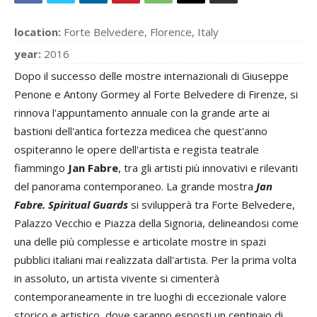
location:
Forte Belvedere, Florence, Italy
year:
2016
Dopo il successo delle mostre internazionali di Giuseppe
Penone e Antony Gormey al Forte Belvedere di Firenze, si
rinnova l'appuntamento annuale con la grande arte ai
bastioni dell'antica fortezza medicea che quest'anno
ospiteranno le opere dell'artista e regista teatrale
fiammingo
Jan Fabre
, tra gli artisti più innovativi e rilevanti
del panorama contemporaneo. La grande mostra
Jan
Fabre. Spiritual Guards
si svilupperà tra Forte Belvedere,
Palazzo Vecchio e Piazza della Signoria, delineandosi come
una delle più complesse e articolate mostre in spazi
pubblici italiani mai realizzata dall'artista. Per la prima volta
in assoluto, un artista vivente si cimenterà
contemporaneamente in tre luoghi di eccezionale valore
storico e artistico, dove saranno esposti un centinaio di