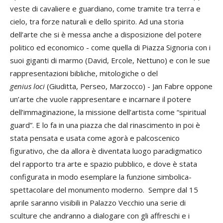
veste di cavaliere e guardiano, come tramite tra terra e
cielo, tra forze naturali e dello spirito. Ad una storia
dell’arte che si è messa anche a disposizione del potere
politico ed economico - come quella di Piazza Signoria con i
suoi giganti di marmo (David, Ercole, Nettuno) e con le sue
rappresentazioni bibliche, mitologiche o del
genius loci
(Giuditta, Perseo, Marzocco) - Jan Fabre oppone
un’arte che vuole rappresentare e incarnare il potere
dell’immaginazione, la missione dell’artista come “spiritual
guard”. E lo fa in una piazza che dal rinascimento in poi è
stata pensata e usata come agorà e palcoscenico
figurativo, che da allora è diventata luogo paradigmatico
del rapporto tra arte e spazio pubblico, e dove è stata
configurata in modo esemplare la funzione simbolica-
spettacolare del monumento moderno. Sempre dal 15
aprile saranno visibili in Palazzo Vecchio una serie di
sculture che andranno a dialogare con gli affreschi e i