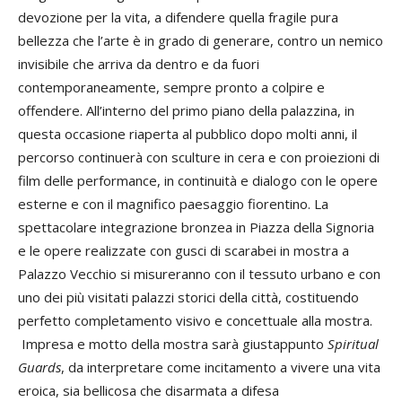
devozione per la vita, a difendere quella fragile pura
bellezza che l’arte è in grado di generare, contro un nemico
invisibile che arriva da dentro e da fuori
contemporaneamente, sempre pronto a colpire e
offendere. All’interno del primo piano della palazzina, in
questa occasione riaperta al pubblico dopo molti anni, il
percorso continuerà con sculture in cera e con proiezioni di
film delle performance, in continuità e dialogo con le opere
esterne e con il magnifico paesaggio fiorentino. La
spettacolare integrazione bronzea in Piazza della Signoria
e le opere realizzate con gusci di scarabei in mostra a
Palazzo Vecchio si misureranno con il tessuto urbano e con
uno dei più visitati palazzi storici della città, costituendo
perfetto completamento visivo e concettuale alla mostra.
Impresa e motto della mostra sarà giustappunto
Spiritual
Guards
, da interpretare come incitamento a vivere una vita
eroica, sia bellicosa che disarmata a difesa