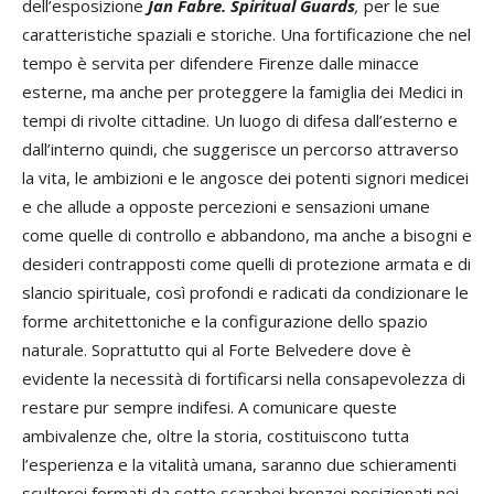
dell’esposizione
Jan Fabre. Spiritual Guards
,
per le sue
caratteristiche spaziali e storiche. Una fortificazione che nel
tempo è servita per difendere Firenze dalle minacce
esterne, ma anche per proteggere la famiglia dei Medici in
tempi di rivolte cittadine. Un luogo di difesa dall’esterno e
dall’interno quindi, che suggerisce un percorso attraverso
la vita, le ambizioni e le angosce dei potenti signori medicei
e che allude a opposte percezioni e sensazioni umane
come quelle di controllo e abbandono, ma anche a bisogni e
desideri contrapposti come quelli di protezione armata e di
slancio spirituale, così profondi e radicati da condizionare le
forme architettoniche e la configurazione dello spazio
naturale. Soprattutto qui al Forte Belvedere dove è
evidente la necessità di fortificarsi nella consapevolezza di
restare pur sempre indifesi. A comunicare queste
ambivalenze che, oltre la storia, costituiscono tutta
l’esperienza e la vitalità umana, saranno due schieramenti
scultorei formati da sette scarabei bronzei posizionati nei