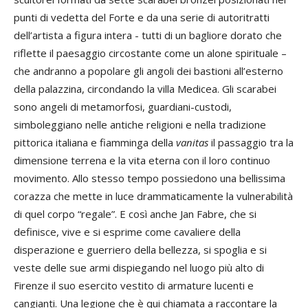
punti di vedetta del Forte e da una serie di autoritratti
dell’artista a figura intera - tutti di un bagliore dorato che
riflette il paesaggio circostante come un alone spirituale –
che andranno a popolare gli angoli dei bastioni all’esterno
della palazzina, circondando la villa Medicea. Gli scarabei
sono angeli di metamorfosi, guardiani-custodi,
simboleggiano nelle antiche religioni e nella tradizione
pittorica italiana e fiamminga della
vanitas
il passaggio tra la
dimensione terrena e la vita eterna con il loro continuo
movimento. Allo stesso tempo possiedono una bellissima
corazza che mette in luce drammaticamente la vulnerabilità
di quel corpo “regale”. E così anche Jan Fabre, che si
definisce, vive e si esprime come cavaliere della
disperazione e guerriero della bellezza, si spoglia e si
veste delle sue armi dispiegando nel luogo più alto di
Firenze il suo esercito vestito di armature lucenti e
cangianti. Una legione che è qui chiamata a raccontare la