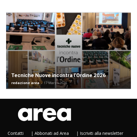
Tecniche Nuove incontra l’Ordine 2026
redazione area
-
17 Marzo 2026
Contatti
|
Abbonati ad Area
|
Iscriviti alla newsletter