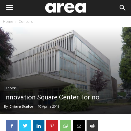
Home
Concorsi
Concorsi
Innovation Square Center Torino
By
Chiara Scalco
-
10 Aprile 2018
Area I