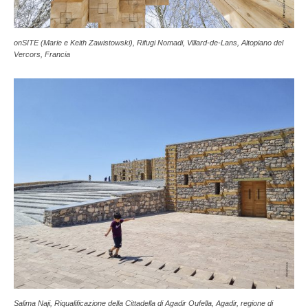
onSITE (Marie e Keith Zawistowski), Rifugi Nomadi, Villard-de-Lans, Altopiano del
Vercors, Francia
Salima Naji, Riqualificazione della Cittadella di Agadir Oufella, Agadir, regione di