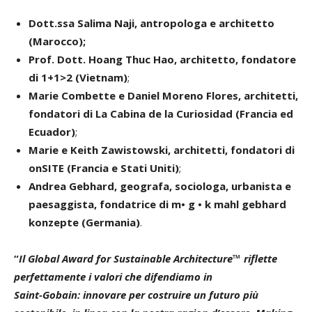
Dott.ssa Salima Naji, antropologa e architetto
(Marocco);
Prof. Dott. Hoang Thuc Hao, architetto, fondatore
di 1+1>2 (Vietnam)
;
Marie Combette e Daniel Moreno Flores, architetti,
fondatori di La Cabina de la Curiosidad (Francia ed
Ecuador)
;
Marie e Keith Zawistowski, architetti, fondatori di
onSITE (Francia e Stati Uniti)
;
Andrea Gebhard, geografa, sociologa, urbanista e
paesaggista, fondatrice di m• g • k mahl gebhard
konzepte (Germania)
.
“
Il Global Award for Sustainable Architecture™ riflette
perfettamente i valori che difendiamo in
Saint-Gobain: innovare per costruire un futuro più