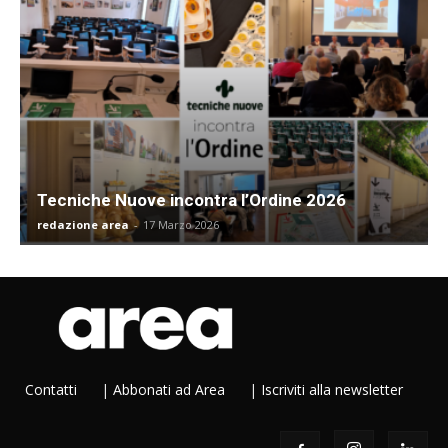
Tecniche Nuove incontra l’Ordine 2026
redazione area
-
17 Marzo 2026
Contatti
|
Abbonati ad Area
|
Iscriviti alla newsletter