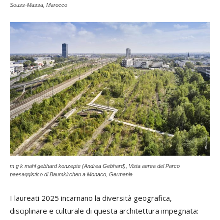
Souss-Massa, Marocco
m g k mahl gebhard konzepte (Andrea Gebhard), Vista aerea del Parco
paesaggistico di Baumkirchen a Monaco, Germania
I laureati 2025 incarnano la diversità geografica,
disciplinare e culturale di questa architettura impegnata: