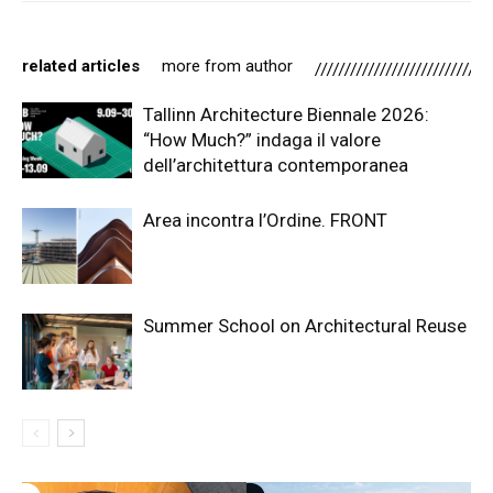
related articles
more from author
Tallinn Architecture Biennale 2026:
“How Much?” indaga il valore
dell’architettura contemporanea
Area incontra l’Ordine. FRONT
Summer School on Architectural Reuse