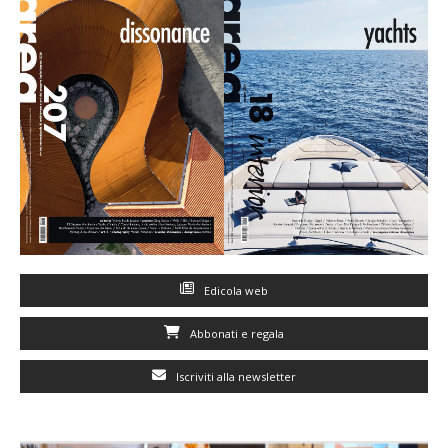
Edicola web
Abbonati e regala
Iscriviti alla newsletter