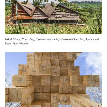
1+1>2 (Hoang Thuc Hao), Centro comunitario polivalente di Lam Son, Provincia di
Thanh Hoa, Vietnam