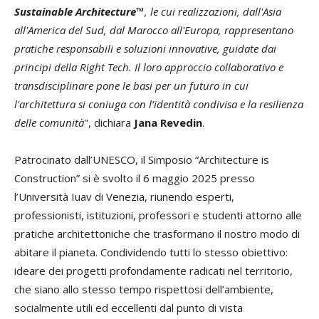
Sustainable Architecture™
, le cui realizzazioni, dall'Asia
all'America del Sud, dal Marocco all'Europa, rappresentano
pratiche responsabili e soluzioni innovative, guidate dai
principi della Right Tech. Il loro approccio collaborativo e
transdisciplinare pone le basi per un futuro in cui
l'architettura si coniuga con l’identità condivisa e la resilienza
delle comunità
", dichiara
Jana Revedin
.
Patrocinato dall’UNESCO, il Simposio “Architecture is
Construction” si è svolto il 6 maggio 2025 presso
l’Università Iuav di Venezia, riunendo esperti,
professionisti, istituzioni, professori e studenti attorno alle
pratiche architettoniche che trasformano il nostro modo di
abitare il pianeta. Condividendo tutti lo stesso obiettivo:
ideare dei progetti profondamente radicati nel territorio,
che siano allo stesso tempo rispettosi dell’ambiente,
socialmente utili ed eccellenti dal punto di vista