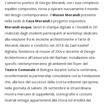
L’universo poetico di Giorgio Morandi, con i suoi complessi
equilibri compositivi, torna a ispirare nuovamente il mondo
del design contemporaneo. Il
Museo Morandi
presenta
nella sede di
Casa Morandi
il progetto espositivo
Morandi-esque
, lavori in stampa digitale e i modelli in 3D
realizzati dagli studenti partecipanti al workshop dedicato
alla relazione fra le tecniche architettoniche e l’arte di
Morandi, ideato e condotto nel 2018 da Zaid Kashef
Alghata, fondatore di House of ZKA e docente di Design
Architettonico all’Università del Barhain. Installazioni site-
specific reinterpreteranno gli ambienti del foyer del
Teatro Comunale
di Bologna durante tutta la settimana,
riconfermando la partnership consolidata con la Fondazione
che, alla luce del successo della scorsa edizione ripropone,
nella giornata di sabato 28 settembre la straordinaria
mostra mercato di suppellettili, scenografie e costumi
teatrali vintage appartenenti alla storia ed eredità del