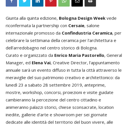
Giunta alla quinta edizione,
Bologna Design Week
vede
riconfermata la partnership con
Cersaie
, salone
internazionale promosso da
Confindustria Ceramica
, per
celebrare la settimana della ceramica per l'architettura e
dell'arredobagno nel centro storico di Bologna.
Curato e organizzato da
Enrico Maria Pastorello
, General
Manager, ed
Elena Vai
, Creative Director, l’appuntamento
annuale sarà un evento diffuso in tutta la città attraverso le
meraviglie del suo patrimonio creativo e architettonico: da
lunedì 23 a sabato 28 settembre 2019, anteprime,
mostre, workshop, concorsi, proiezioni e visite guidate
cambieranno la percezione del centro cittadino e
animeranno palazzi storici, chiese sconsacrate, location
inedite, gallerie d'arte e showroom per sei giornate
dedicate alle identità del territorio del buon vivere, alle