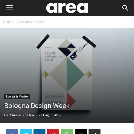
Home
Eventi & Mostre
Eventi & Mostre
Bologna Design Week
By
Chiara Scalco
-
23 Luglio 2019
Area I