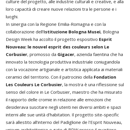
culture del progetto, alle industrie culturali e creative, e alla
loro capacità di creare nuove relazioni tra le persone e i
luoghi.
In sinergia con la Regione Emilia-Romagna e con la
collaborazione dell’
Istituzione Bologna Musei
, Bologna
Design Week ha accolto il progetto espositivo
Esprit
Nouveau: le nouvel esprit des couleurs selon Le
Corbusier
, promosso da
Gigacer
, azienda faentina che ha
innovato la tecnologia produttiva industriale coniugandola
con la vocazione artigianale e artistica applicata ai materiali
ceramici del territorio. Con il patrocinio della
Fondation
Les Couleurs Le Corbusier
, la mostra è una riflessione sul
senso del colore in Le Corbusier, maestro che ha misurato
il rapporto delle cromie in relazione alle emozioni che
desiderava suscitare negli utenti nei diversi ambiti e spazi
interni alle sue unità d'habitation. Il progetto site-specific
sarà allestito all’interno del Padiglione de l'Esprit Nouveau,
unicum architettonico e gate di BDW presso il quartiere