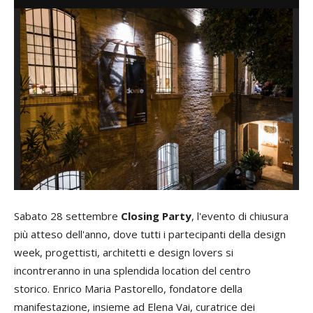
Sabato 28 settembre
Closing Party
, l'evento di chiusura
più atteso dell'anno, dove tutti i partecipanti della design
week, progettisti, architetti e design lovers si
incontreranno in una splendida location del centro
storico. Enrico Maria Pastorello, fondatore della
manifestazione, insieme ad Elena Vai, curatrice dei