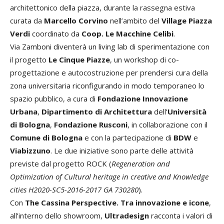
architettonico della piazza, durante la rassegna estiva
curata da
Marcello Corvino
nell’ambito del
Village Piazza
Verdi
coordinato da
Coop. Le Macchine Celibi
.
Via Zamboni diventerà un living lab di sperimentazione con
il progetto
Le Cinque Piazze
, un workshop di co-
progettazione e autocostruzione per prendersi cura della
zona universitaria riconfigurando in modo temporaneo lo
spazio pubblico, a cura di
Fondazione Innovazione
Urbana
,
Dipartimento di Architettura
dell’
Università
di Bologna
,
Fondazione Rusconi
, in collaborazione con il
Comune di Bologna
e con la partecipazione di
BDW
e
Viabizzuno
. Le due iniziative sono parte delle attività
previste dal progetto ROCK (
Regeneration and
Optimization of Cultural heritage in creative and Knowledge
cities H2020-SC5-2016-2017
GA 730280
).
Con
The Cassina Perspective
.
Tra innovazione e icone
,
all’interno dello showroom,
Ultradesign
racconta i valori di