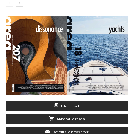
Edicola web
Abbonati e regala
Iscriviti alla newsletter