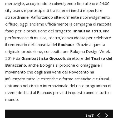
meraviglie, accogliendo e coinvolgendo fino alle ore 24:00
city users e partecipanti tra itinerari inediti e aperture
straordinarie. Rafforzando ulteriormente il coinvolgimento
diffuso, oggi lanciamo ufficialmente la campagna di raccolta
fondi per la produzione del progetto
Immutea 1919
, una
performance di musica, teatro, danza ideata per celebrare
il centenario della nascita del
Bauhaus
. Grazie a questa
originale produzione, concepita per Bologna Design Week
2019 da
Giambattista Gioccoli
, direttore del
Teatro del
Baraccano
, anche Bologna si propone di omaggiare il
movimento che dagli anni Venti del Novecento ha
influenzato tutte le estetiche e forme artistiche e culturali,
entrando nel circuito internazionale del ricco programma di
eventi dedicati al Bauhaus previsti in questo anno in tutto il
mondo.
1
of 3