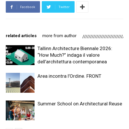
Facebook
Twitter
related articles
more from author
Tallinn Architecture Biennale 2026:
“How Much?” indaga il valore
dell’architettura contemporanea
Area incontra l’Ordine. FRONT
Summer School on Architectural Reuse