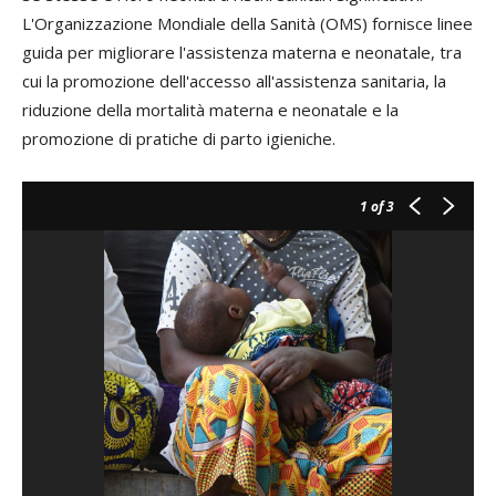
L'Organizzazione Mondiale della Sanità (OMS) fornisce linee
guida per migliorare l'assistenza materna e neonatale, tra
cui la promozione dell'accesso all'assistenza sanitaria, la
riduzione della mortalità materna e neonatale e la
promozione di pratiche di parto igieniche.
1
of 3