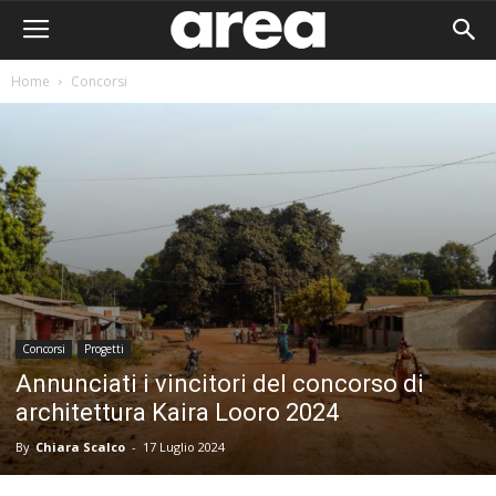
Home
Concorsi
Concorsi
Progetti
Annunciati i vincitori del concorso di
architettura Kaira Looro 2024
By
Chiara Scalco
-
17 Luglio 2024
Area I