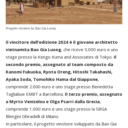
Progetto vincitore by Bao Gia Luong
Il vincitore dell'edizione 2024 è il giovane architetto
vietnamita Bao Gia Luong
, che riceve 5.000 euro e uno
stage presso la Kengo Kuma and Associates di Tokyo.
Il
secondo premio, assegnato al team composto da
Kanomi Fukuoka, Ryota Oreng, Hitoshi Takahashi,
Ayaka Soda, Tomohiko Hama dal Giappone
,
comprende 2.000 euro e uno stage presso Benedetta
Tagliabue EMBT a Barcellona.
Il terzo premio, assegnato
a Myrto Venizelou e Olga Psarri dalla Grecia
,
comprende 1.000 euro e uno stage presso la SBGA
Blengini Ghiradelli di Milano.
In particolare, il progetto vincitore sviluppato da Bao Gia