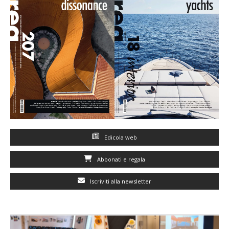
Edicola web
Abbonati e regala
Iscriviti alla newsletter