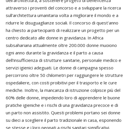
dell'architettura, a sostenere progetti di beneficenza
attraverso i proventi del concorso e a sviluppare la ricerca
sull'architettura umanitaria volta a migliorare il mondo e a
ridurre le disuguaglianze sociali. Il concorso di quest'anno
ha chiesto ai partecipanti di realizzare un progetto per un
centro dedicato alle donne in gravidanza. In Africa
subsahariana attualmente oltre 200.000 donne muoiono
ogni anno durante la gravidanza e il parto a causa
dell'insufficienza di strutture sanitarie, personale medico e
servizi igienici adeguati. Le donne di campagna spesso
percorrono oltre 50 chilometri per raggiungere le strutture
ospedaliere, con costi proibitivi per il trasporto e le cure
mediche. Inoltre, la mancanza di istruzione colpisce più del
60% delle donne, impedendo loro di apprendere le buone
pratiche igieniche e i rischi di una gravidanza precoce e di
un parto non assistito. Questi problemi portano sei donne
su dieci a scegliere il parto tradizionale in casa, esponendo
se stesse e i loro neonati a rischi sanitari significativi.