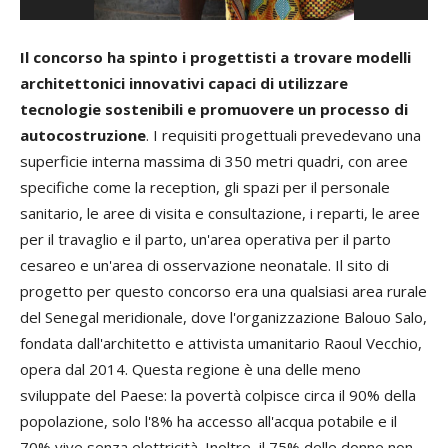
Il concorso ha spinto i progettisti a trovare modelli
architettonici innovativi capaci di utilizzare
tecnologie sostenibili e promuovere un processo di
autocostruzione
. I requisiti progettuali prevedevano una
superficie interna massima di 350 metri quadri, con aree
specifiche come la reception, gli spazi per il personale
sanitario, le aree di visita e consultazione, i reparti, le aree
per il travaglio e il parto, un'area operativa per il parto
cesareo e un'area di osservazione neonatale. Il sito di
progetto per questo concorso era una qualsiasi area rurale
del Senegal meridionale, dove l'organizzazione Balouo Salo,
fondata dall'architetto e attivista umanitario Raoul Vecchio,
opera dal 2014. Questa regione è una delle meno
sviluppate del Paese: la povertà colpisce circa il 90% della
popolazione, solo l'8% ha accesso all'acqua potabile e il
70% vive senza elettricità. Inoltre, il 75% delle donne non