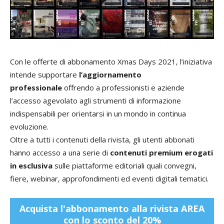
Con le offerte di abbonamento Xmas Days 2021, l’iniziativa
intende supportare
l’aggiornamento
professionale
offrendo a professionisti e aziende
l’accesso agevolato agli strumenti di informazione
indispensabili per orientarsi in un mondo in continua
evoluzione.
Oltre a tutti i contenuti della rivista, gli utenti abbonati
hanno accesso a una serie di
contenuti premium erogati
in esclusiva
sulle piattaforme editoriali quali convegni,
fiere, webinar, approfondimenti ed eventi digitali tematici.
Acquista l'abbonamento alla rivista AREA
con lo sconto del 20%