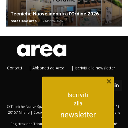
Tecniche Nuove incontra l’Ordine 2026
redazione area
-
17 Marzo 2026
Contatti
|
Abbonati ad Area
|
Iscriviti alla newsletter
×
Iscriviti
alla
© Tecniche Nuove Spa. Tutti i diritti riservati. Sede legale Via Eritrea 21 -
20157 Milano | Codice fiscale, Partita IVA e Iscrizione al Registro delle
newsletter
imprese di Milano: 753480151
Registrazione Tribunale di Milano n. 306 del 1981 08 08 | R.O.C. n°