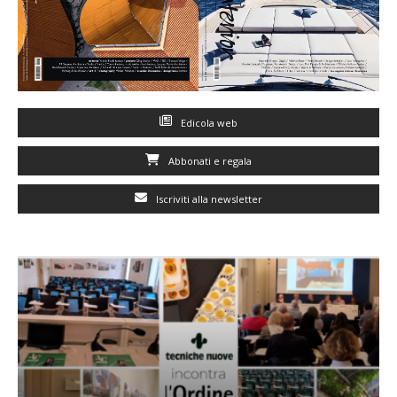
Edicola web
Abbonati e regala
Iscriviti alla newsletter