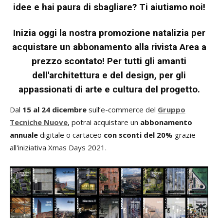
idee e hai paura di sbagliare? Ti aiutiamo noi!
Inizia oggi la nostra promozione natalizia per
acquistare un abbonamento alla rivista Area a
prezzo scontato! Per tutti gli amanti
dell'architettura e del design, per gli
appassionati di arte e cultura del progetto.
Dal
15 al 24 dicembre
sull’e-commerce del
Gruppo
Tecniche Nuove
, potrai acquistare un
abbonamento
annuale
digitale o cartaceo
con sconti del 20%
grazie
all'iniziativa Xmas Days 2021.