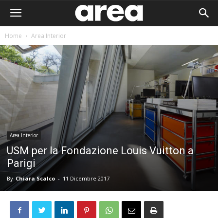
Home
Area Interior
Area Interior
USM per la Fondazione Louis Vuitton a
Parigi
By
Chiara Scalco
-
11 Dicembre 2017
Area I