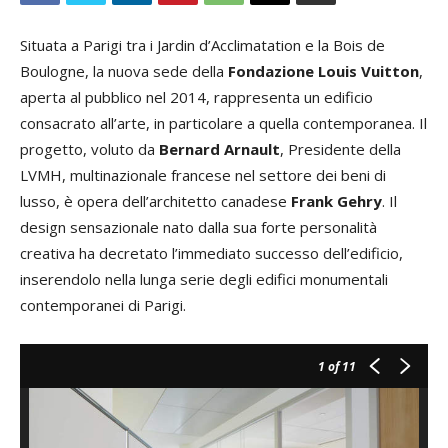
Situata a Parigi tra i Jardin d’Acclimatation e la Bois de
Boulogne, la nuova sede della
Fondazione Louis Vuitton
,
aperta al pubblico nel 2014, rappresenta un edificio
consacrato all’arte, in particolare a quella contemporanea. Il
progetto, voluto da
Bernard Arnault
, Presidente della
LVMH, multinazionale francese nel settore dei beni di
lusso, è opera dell’architetto canadese
Frank Gehry
. Il
design sensazionale nato dalla sua forte personalità
creativa ha decretato l’immediato successo dell’edificio,
inserendolo nella lunga serie degli edifici monumentali
contemporanei di Parigi.
1
of 11