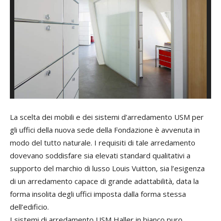
La scelta dei mobili e dei sistemi d’arredamento USM per
gli uffici della nuova sede della Fondazione è avvenuta in
modo del tutto naturale. I requisiti di tale arredamento
dovevano soddisfare sia elevati standard qualitativi a
supporto del marchio di lusso Louis Vuitton, sia l’esigenza
di un arredamento capace di grande adattabilità, data la
forma insolita degli uffici imposta dalla forma stessa
dell’edificio.
I sistemi di arredamento USM Haller in bianco puro