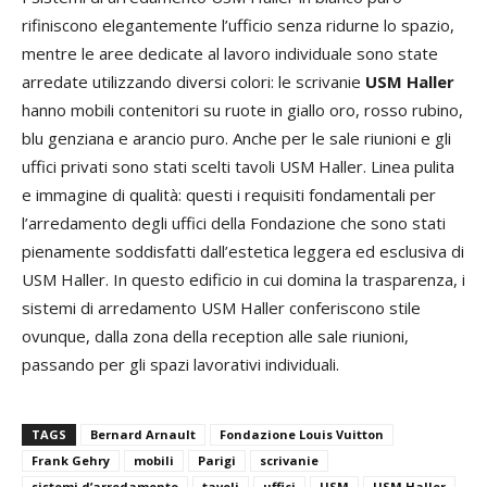
rifiniscono elegantemente l’ufficio senza ridurne lo spazio,
mentre le aree dedicate al lavoro individuale sono state
arredate utilizzando diversi colori: le scrivanie
USM Haller
hanno mobili contenitori su ruote in giallo oro, rosso rubino,
blu genziana e arancio puro. Anche per le sale riunioni e gli
uffici privati sono stati scelti tavoli USM Haller. Linea pulita
e immagine di qualità: questi i requisiti fondamentali per
l’arredamento degli uffici della Fondazione che sono stati
pienamente soddisfatti dall’estetica leggera ed esclusiva di
USM Haller. In questo edificio in cui domina la trasparenza, i
sistemi di arredamento USM Haller conferiscono stile
ovunque, dalla zona della reception alle sale riunioni,
passando per gli spazi lavorativi individuali.
TAGS
Bernard Arnault
Fondazione Louis Vuitton
Frank Gehry
mobili
Parigi
scrivanie
sistemi d’arredamento
tavoli
uffici
USM
USM Haller