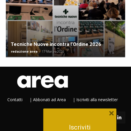
Tecniche Nuove incontra l’Ordine 2026
redazione area
-
17 Marzo 2026
Contatti
|
Abbonati ad Area
|
Iscriviti alla newsletter
×
Iscriviti