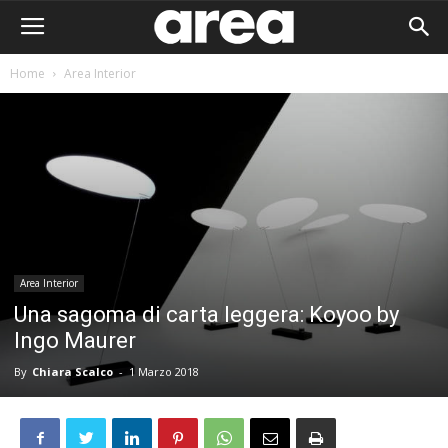
Home
Area Interior
Area Interior
Una sagoma di carta leggera: Koyoo by
Ingo Maurer
By
Chiara Scalco
-
1 Marzo 2018
Area I