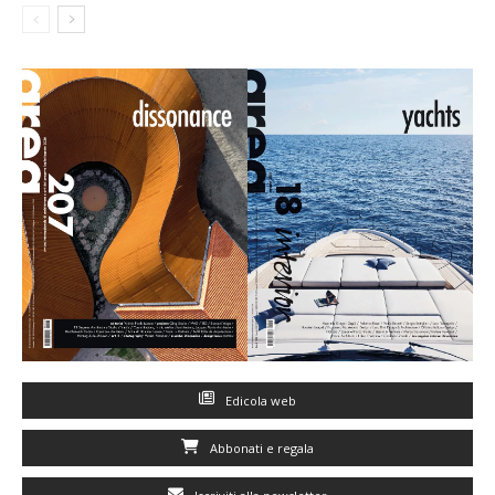
Edicola web
Abbonati e regala