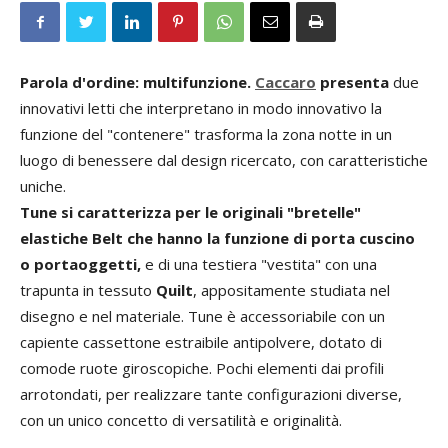
Parola d'ordine: multifunzione.
Caccaro
presenta
due
innovativi letti che interpretano in modo innovativo la
funzione del "contenere" trasforma la zona notte in un
luogo di benessere dal design ricercato, con caratteristiche
uniche.
Tune si caratterizza per le originali "bretelle"
elastiche Belt che hanno la funzione di porta cuscino
o portaoggetti,
e di una testiera "vestita" con una
trapunta in tessuto
Quilt
, appositamente studiata nel
disegno e nel materiale. Tune è accessoriabile con un
capiente cassettone estraibile antipolvere, dotato di
comode ruote giroscopiche. Pochi elementi dai profili
arrotondati, per realizzare tante configurazioni diverse,
con un unico concetto di versatilità e originalità.