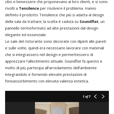
cibo e benessere che proponevano ai loro clienti, e si sono
rivolti a
Tensilence
per risolvere il problema. Hanno
definito il prodotto Tensilence che più si adatta al design
della sala da trattare; la scelta è caduta su
Soundflat
, un
pannello termoformato ad alte prestazioni dal design
elegante ed essenziale.
Le sale del ristorante sono decorate con dipinti alle pareti
e sulle volte, quindi era necessario lavorare con materiali
che si integrassero nel design e permettessero di
apprezzare l’allestimento attuale. Soundflat fa questo e
molto di più; partecipa all’arredamento dell’ambiente
integrandolo e fornendo elevate prestazioni di
fonoassorbimento con elevata valenza estetica.
1
of 7