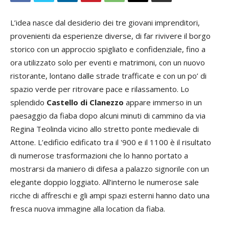
L’idea nasce dal desiderio dei tre giovani imprenditori,
provenienti da esperienze diverse, di far rivivere il borgo
storico con un approccio spigliato e confidenziale, fino a
ora utilizzato solo per eventi e matrimoni, con un nuovo
ristorante, lontano dalle strade trafficate e con un po’ di
spazio verde per ritrovare pace e rilassamento. Lo
splendido
Castello di Clanezzo
appare immerso in un
paesaggio da fiaba dopo alcuni minuti di cammino da via
Regina Teolinda vicino allo stretto ponte medievale di
Attone. L’edificio edificato tra il '900 e il 1100 è il risultato
di numerose trasformazioni che lo hanno portato a
mostrarsi da maniero di difesa a palazzo signorile con un
elegante doppio loggiato. All’interno le numerose sale
ricche di affreschi e gli ampi spazi esterni hanno dato una
fresca nuova immagine alla location da fiaba.