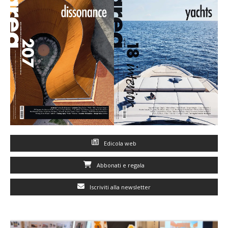
Edicola web
Abbonati e regala
Iscriviti alla newsletter