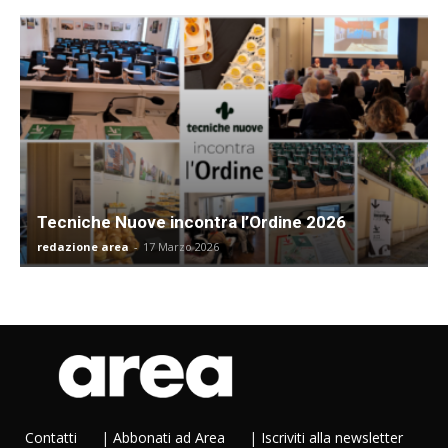
Tecniche Nuove incontra l’Ordine 2026
redazione area
-
17 Marzo 2026
Contatti
|
Abbonati ad Area
|
Iscriviti alla newsletter