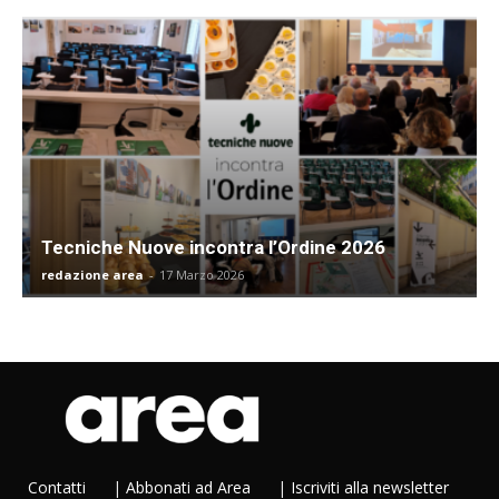
Tecniche Nuove incontra l’Ordine 2026
redazione area
-
17 Marzo 2026
Contatti
|
Abbonati ad Area
|
Iscriviti alla newsletter