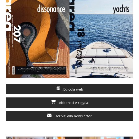
Edicola web
Abbonati e regala
Iscriviti alla newsletter