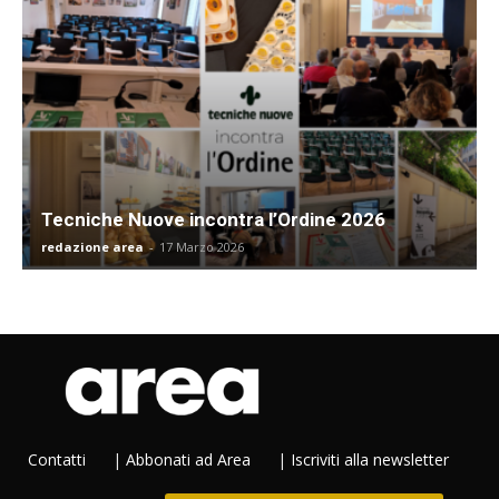
Tecniche Nuove incontra l’Ordine 2026
redazione area
-
17 Marzo 2026
Contatti
|
Abbonati ad Area
|
Iscriviti alla newsletter