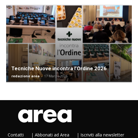
Tecniche Nuove incontra l’Ordine 2026
redazione area
-
17 Marzo 2026
Contatti
|
Abbonati ad Area
|
Iscriviti alla newsletter