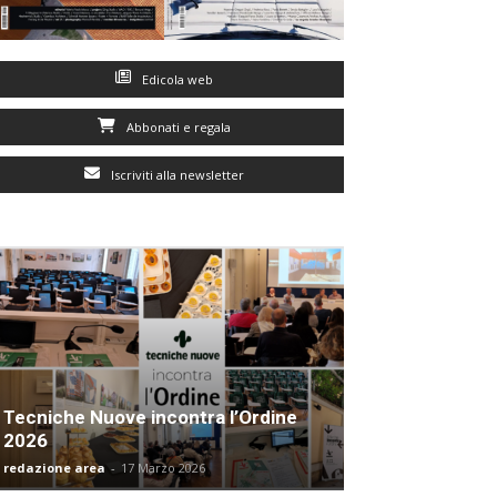
Edicola web
Abbonati e regala
Iscriviti alla newsletter
Tecniche Nuove incontra l’Ordine
2026
redazione area
-
17 Marzo 2026