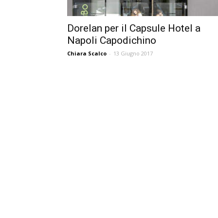
Dorelan per il Capsule Hotel a
Napoli Capodichino
Chiara Scalco
-
13 Giugno 2017