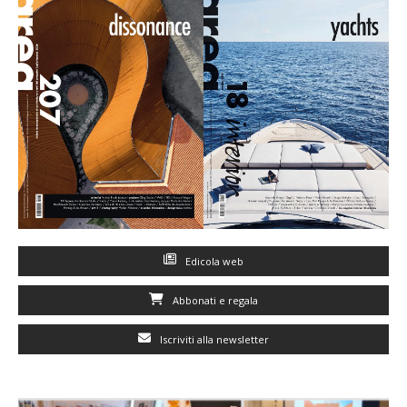
Edicola web
Abbonati e regala
Iscriviti alla newsletter