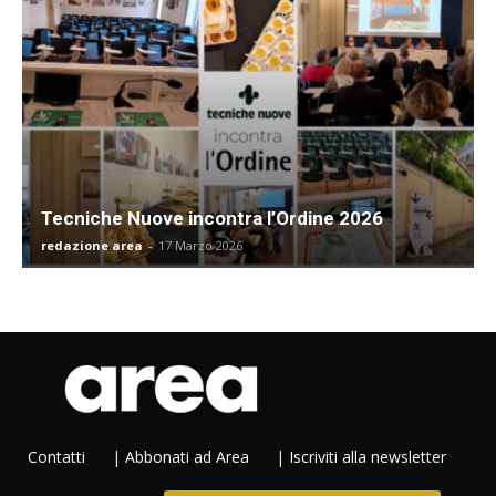
Tecniche Nuove incontra l’Ordine 2026
redazione area
-
17 Marzo 2026
Contatti
|
Abbonati ad Area
|
Iscriviti alla newsletter