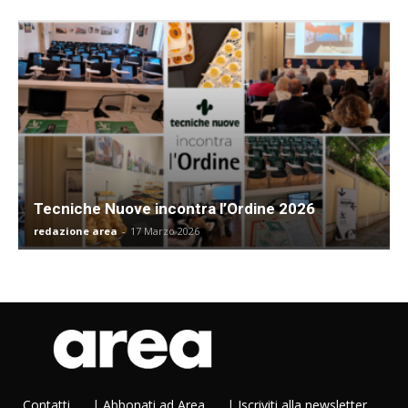
Tecniche Nuove incontra l’Ordine 2026
redazione area
-
17 Marzo 2026
Contatti
|
Abbonati ad Area
|
Iscriviti alla newsletter