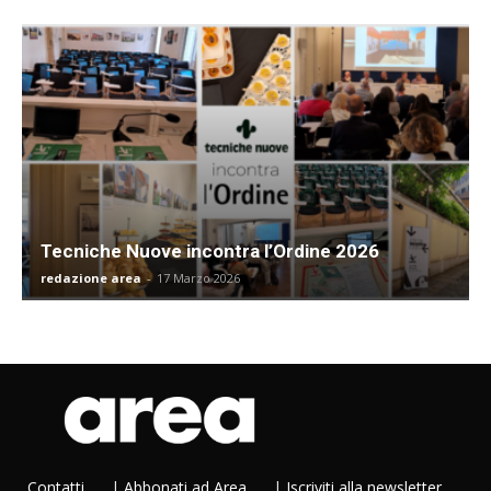
Tecniche Nuove incontra l’Ordine 2026
redazione area
-
17 Marzo 2026
Contatti
|
Abbonati ad Area
|
Iscriviti alla newsletter