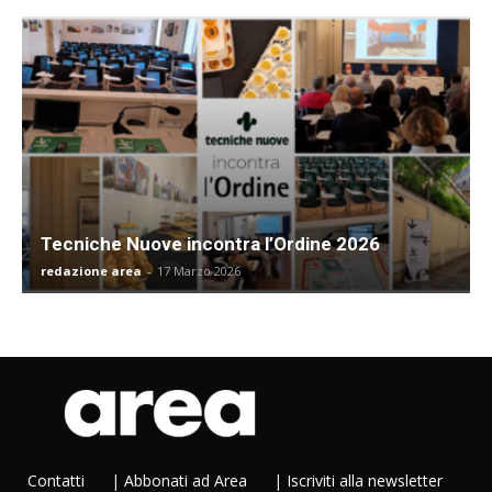
Tecniche Nuove incontra l’Ordine 2026
redazione area
-
17 Marzo 2026
Contatti
|
Abbonati ad Area
|
Iscriviti alla newsletter