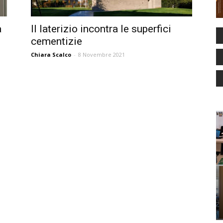
a
Il laterizio incontra le superfici
cementizie
Chiara Scalco
-
8 Novembre 2021