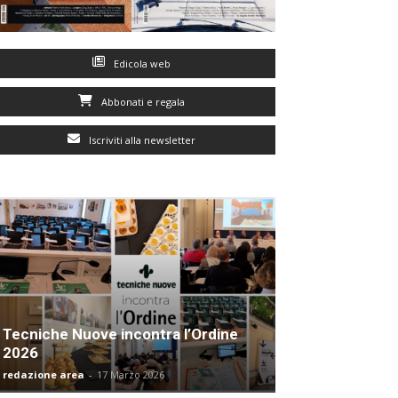
Edicola web
Abbonati e regala
Iscriviti alla newsletter
Tecniche Nuove incontra l’Ordine
2026
redazione area
-
17 Marzo 2026