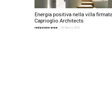
Energia positiva nella villa firmat
Caprioglio Architects
redazione area
-
30 Marzo 2022