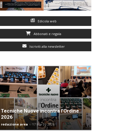
Edicola web
Abbonati e regala
Iscriviti alla newsletter
Tecniche Nuove incontra l’Ordine
2026
redazione area
-
17 Marzo 2026