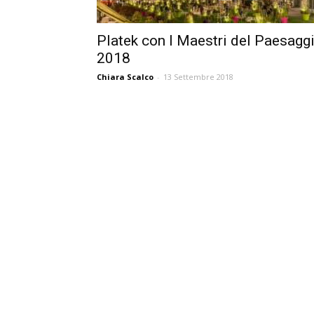
Platek con I Maestri del Paesagg
2018
Chiara Scalco
-
13 Settembre 2018