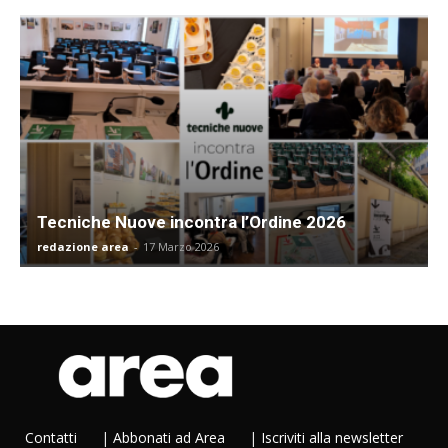
Tecniche Nuove incontra l’Ordine 2026
redazione area
-
17 Marzo 2026
Contatti
|
Abbonati ad Area
|
Iscriviti alla newsletter