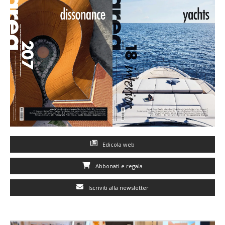
Edicola web
Abbonati e regala
Iscriviti alla newsletter