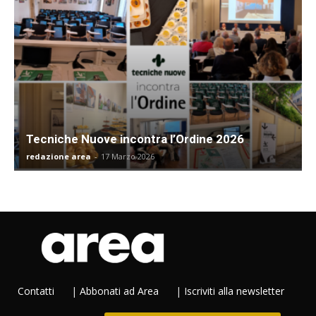
Tecniche Nuove incontra l’Ordine 2026
redazione area
-
17 Marzo 2026
Contatti
|
Abbonati ad Area
|
Iscriviti alla newsletter