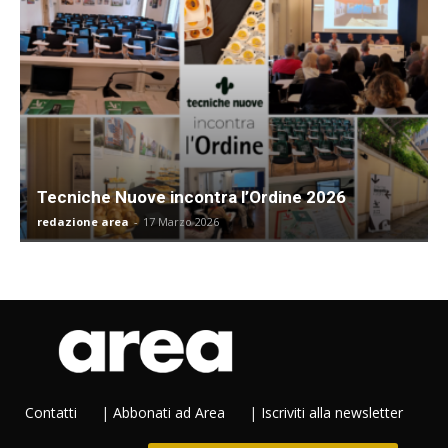
Tecniche Nuove incontra l’Ordine 2026
redazione area
-
17 Marzo 2026
Contatti
|
Abbonati ad Area
|
Iscriviti alla newsletter