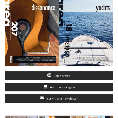
Edicola web
Abbonati e regala
Iscriviti alla newsletter