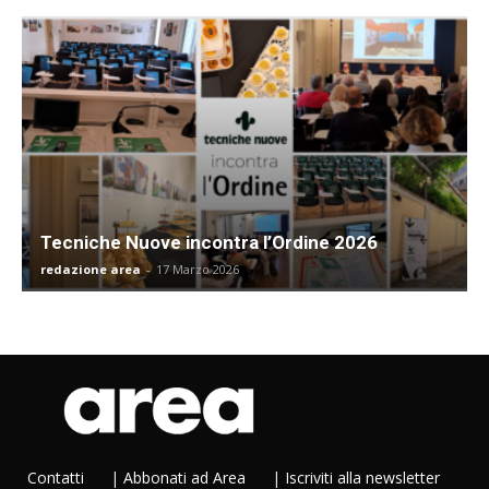
Tecniche Nuove incontra l’Ordine 2026
redazione area
-
17 Marzo 2026
Contatti
|
Abbonati ad Area
|
Iscriviti alla newsletter