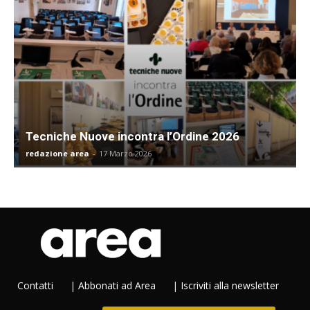
Tecniche Nuove incontra l’Ordine 2026
redazione area
-
17 Marzo 2026
Contatti
|
Abbonati ad Area
|
Iscriviti alla newsletter