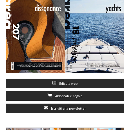
Edicola web
Abbonati e regala
Iscriviti alla newsletter